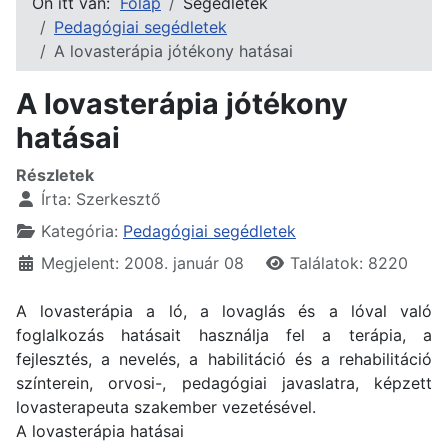
Ön itt van:
Főlap
Segédletek
Pedagógiai segédletek
A lovasterápia jótékony hatásai
A lovasterápia jótékony
hatásai
Részletek
Írta:
Szerkesztő
Kategória:
Pedagógiai segédletek
Megjelent: 2008. január 08
Találatok: 8220
A lovasterápia a ló, a lovaglás és a lóval való
foglalkozás hatásait használja fel a terápia, a
fejlesztés, a nevelés, a habilitáció és a rehabilitáció
színterein, orvosi-, pedagógiai javaslatra, képzett
lovasterapeuta szakember vezetésével.
A lovasterápia hatásai