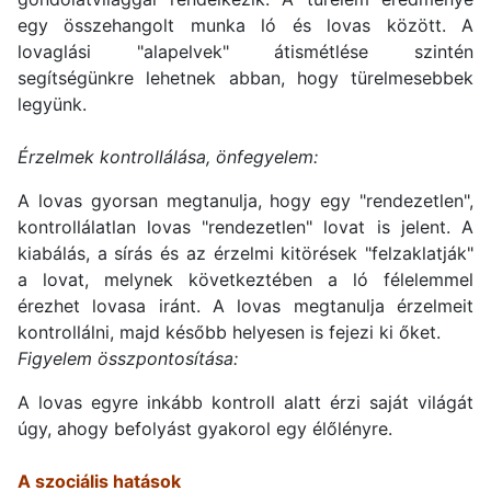
egy összehangolt munka ló és lovas között. A
lovaglási "alapelvek" átismétlése szintén
segítségünkre lehetnek abban, hogy türelmesebbek
legyünk.
Érzelmek kontrollálása, önfegyelem:
A lovas gyorsan megtanulja, hogy egy "rendezetlen",
kontrollálatlan lovas "rendezetlen" lovat is jelent. A
kiabálás, a sírás és az érzelmi kitörések "felzaklatják"
a lovat, melynek következtében a ló félelemmel
érezhet lovasa iránt. A lovas megtanulja érzelmeit
kontrollálni, majd később helyesen is fejezi ki őket.
Figyelem összpontosítása:
A lovas egyre inkább kontroll alatt érzi saját világát
úgy, ahogy befolyást gyakorol egy élőlényre.
A szociális hatások