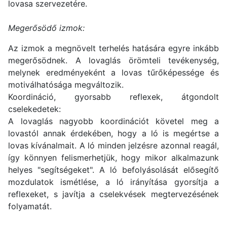
lovasa szervezetére.
Megerősödő izmok:
Az izmok a megnövelt terhelés hatására egyre inkább
megerősödnek. A lovaglás örömteli tevékenység,
melynek eredményeként a lovas tűrőképessége és
motiválhatósága megváltozik.
Koordináció, gyorsabb reflexek, átgondolt
cselekedetek:
A lovaglás nagyobb koordinációt követel meg a
lovastól annak érdekében, hogy a ló is megértse a
lovas kívánalmait. A ló minden jelzésre azonnal reagál,
így könnyen felismerhetjük, hogy mikor alkalmazunk
helyes "segítségeket". A ló befolyásolását elősegítő
mozdulatok ismétlése, a ló irányítása gyorsítja a
reflexeket, s javítja a cselekvések megtervezésének
folyamatát.