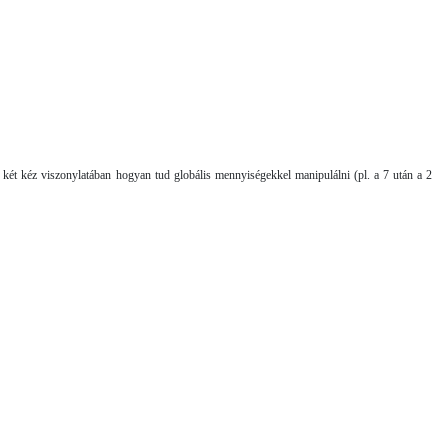
 két kéz viszonyla­tában hogyan tud globális mennyiségekkel manipulálni (pl. a 7 után a 2