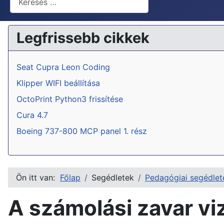
Legfrissebb cikkek
Seat Cupra Leon Coding
Klipper WIFI beállítása
OctoPrint Python3 frissítése
Cura 4.7
Boeing 737-800 MCP panel 1. rész
Ön itt van:
Főlap
Segédletek
Pedagógiai segédlet
A számolási zavar vi