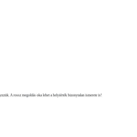
gezzük. A rossz megoldás oka lehet a helyiérték bizonytalan ismerete is!