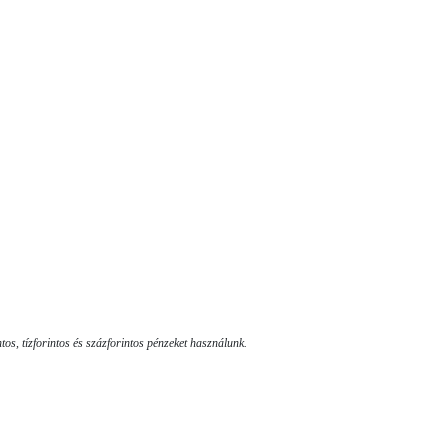
ntos, tízforintos és százforintos pénzeket használunk.