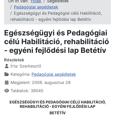
Ön itt van:
Főlap
Segédletek
Pedagógiai segédletek
Egészségügyi és Pedagógiai célú Habilitáció,
rehabilitáció - egyéni fejlődési lap Betétív
Egészségügyi és Pedagógiai
célú Habilitáció, rehabilitáció
- egyéni fejlődési lap Betétív
Részletek
Írta:
Szerkesztő
Kategória:
Pedagógiai segédletek
Megjelent: 2008. augusztus 28
Találatok: 39045
EGÉSZSÉGÜGYI ÉS PEDAGÓGIAI CÉLÚ HABILITÁCIÓ,
REHABILITÁCIÓ - EGYÉNI FEJLŐDÉSI LAP
BETÉTÍV