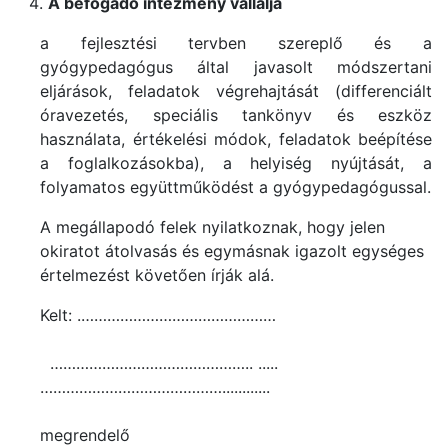
A befogadó intézmény vállalja
a fejlesztési tervben szereplő és a
gyógypedagógus által javasolt módszertani
eljárások, feladatok végrehajtását (differenciált
óravezetés, speciális tankönyv és eszköz
használata, értékelési módok, feladatok beépítése
a foglalkozásokba), a helyiség nyújtását, a
folyamatos együttműködést a gyógypedagógussal.
A megállapodó felek nyilatkoznak, hogy jelen
okiratot átolvasás és egymásnak igazolt egységes
értelmezést követően írják alá.
Kelt: .………………………………………
……………………………………….. .....
……………………………………............
megrendelő