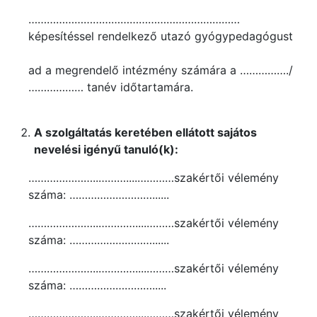
……………………………………………………………
képesítéssel rendelkező utazó gyógypedagógust
ad a megrendelő intézmény számára a ……………./
……………… tanév időtartamára.
A szolgáltatás keretében ellátott sajátos
nevelési igényű tanuló(k):
…………………..………....…………szakértői vélemény
száma: ………………………......
…………………..…………....………szakértői vélemény
száma: ………………………......
…………………..…………....………szakértői vélemény
száma: ……………………….....
…………………..…………....………szakértői vélemény