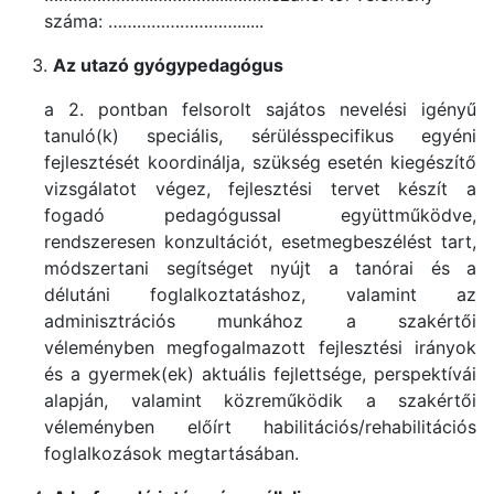
száma: ………………………......
Az utazó gyógypedagógus
a 2. pontban felsorolt sajátos nevelési igényű
tanuló(k) speciális, sérülésspecifikus egyéni
fejlesztését koordinálja, szükség esetén kiegészítő
vizsgálatot végez, fejlesztési tervet készít a
fogadó pedagógussal együttműködve,
rendszeresen konzultációt, esetmegbeszélést tart,
módszertani segítséget nyújt a tanórai és a
délutáni foglalkoztatáshoz, valamint az
adminisztrációs munkához a szakértői
véleményben megfogalmazott fejlesztési irányok
és a gyermek(ek) aktuális fejlettsége, perspektívái
alapján, valamint közreműködik a szakértői
véleményben előírt habilitációs/rehabilitációs
foglalkozások megtartásában.