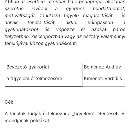
Abban az esetben, azonban ha a pedagógus általában
szeretné javítani a gyermek feladattudatát,
motiváltságát, tanulásra figyelõ magatartását és
annak fenntartását, akkor válogasson a
gyakorlatokból és végezze el azokat páros
helyzetben, kiscsoportban vagy az osztály valamennyi
tanulójával közös gyakorlásként.
Bevezetõ gyakorlat
Bemenet: Auditív
a figyelem értelmezésére
Kimenet: Verbális
Cél:
A tanulók tudják értelmezni a „figyelem” jelentését, és
mondjanak példákat.