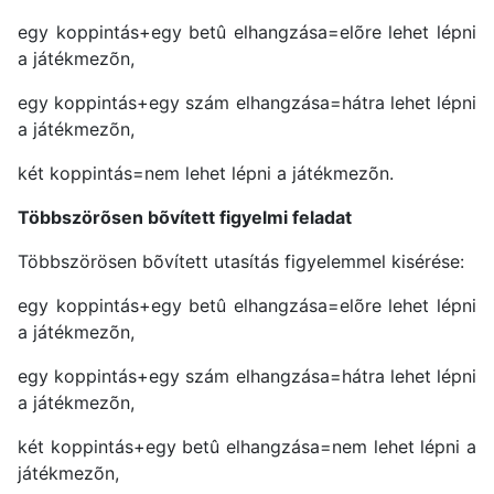
egy koppintás+egy betû elhangzása=elõre lehet lépni
a játékmezõn,
egy koppintás+egy szám elhangzása=hátra lehet lépni
a játékmezõn,
két koppintás=nem lehet lépni a játékmezõn.
Többszörõsen bõvített figyelmi feladat
Többszörösen bõvített utasítás figyelemmel kisérése:
egy koppintás+egy betû elhangzása=elõre lehet lépni
a játékmezõn,
egy koppintás+egy szám elhangzása=hátra lehet lépni
a játékmezõn,
két koppintás+egy betû elhangzása=nem lehet lépni a
játékmezõn,