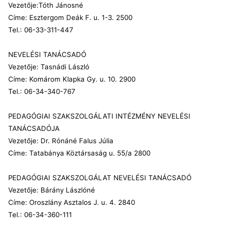
Vezetője:Tóth Jánosné
Címe: Esztergom Deák F. u. 1-3. 2500
Tel.: 06-33-311-447
NEVELÉSI TANÁCSADÓ
Vezetője: Tasnádi László
Címe: Komárom Klapka Gy. u. 10. 2900
Tel.: 06-34-340-767
PEDAGÓGIAI SZAKSZOLGÁLATI INTÉZMÉNY NEVELÉSI
TANÁCSADÓJA
Vezetője: Dr. Rónáné Falus Júlia
Címe: Tatabánya Köztársaság u. 55/a 2800
PEDAGÓGIAI SZAKSZOLGÁLAT NEVELÉSI TANÁCSADÓ
Vezetője: Bárány Lászlóné
Címe: Oroszlány Asztalos J. u. 4. 2840
Tel.: 06-34-360-111