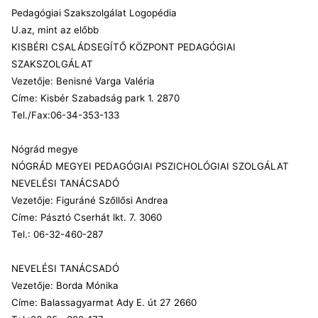
Pedagógiai Szakszolgálat Logopédia
U.az, mint az előbb
KISBÉRI CSALÁDSEGÍTŐ KÖZPONT PEDAGÓGIAI
SZAKSZOLGÁLAT
Vezetője: Benisné Varga Valéria
Címe: Kisbér Szabadság park 1. 2870
Tel./Fax:06-34-353-133
Nógrád megye
NÓGRÁD MEGYEI PEDAGÓGIAI PSZICHOLÓGIAI SZOLGÁLAT
NEVELÉSI TANÁCSADÓ
Vezetője: Figuráné Szőllősi Andrea
Címe: Pásztó Cserhát lkt. 7. 3060
Tel.: 06-32-460-287
NEVELÉSI TANÁCSADÓ
Vezetője: Borda Mónika
Címe: Balassagyarmat Ady E. út 27 2660