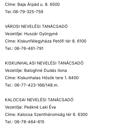
Címe: Baja Árpád u. 8. 6500
Tel.:06-79-325-759
VÁROSI NEVELÉSI TANÁCSADÓ
Vezetője: Huszár Györgyné
Címe: Kiskunfélegyháza Petőfi tér 8. 6100
Tel.: 06-76-461-791
KISKUNHALASI NEVELÉSI TANÁCSADÓ
Vezetője: Baloghné Dudás Ilona
Címe: Kiskunhalas Hősök tere 1. 6400
Tel.: 06-77-423-166/148.m.
KALOCSAI NEVELÉSI TANÁCSADÓ
Vezetője: Peákné Laki Éva
Címe: Kalocsa Szentháromság tér 6. 6300
Tel.: 06-78-464-615