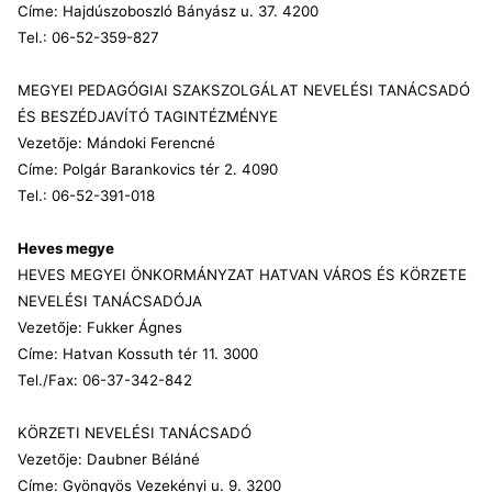
Címe: Hajdúszoboszló Bányász u. 37. 4200
Tel.: 06-52-359-827
MEGYEI PEDAGÓGIAI SZAKSZOLGÁLAT NEVELÉSI TANÁCSADÓ
ÉS BESZÉDJAVÍTÓ TAGINTÉZMÉNYE
Vezetője: Mándoki Ferencné
Címe: Polgár Barankovics tér 2. 4090
Tel.: 06-52-391-018
Heves megye
HEVES MEGYEI ÖNKORMÁNYZAT HATVAN VÁROS ÉS KÖRZETE
NEVELÉSI TANÁCSADÓJA
Vezetője: Fukker Ágnes
Címe: Hatvan Kossuth tér 11. 3000
Tel./Fax: 06-37-342-842
KÖRZETI NEVELÉSI TANÁCSADÓ
Vezetője: Daubner Béláné
Címe: Gyöngyös Vezekényi u. 9. 3200