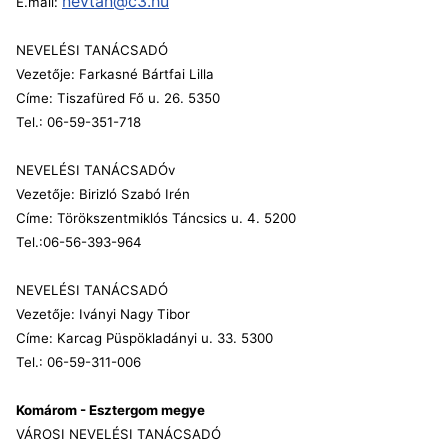
nevtan@c3.hu
E.mail:
NEVELÉSI TANÁCSADÓ
Vezetője: Farkasné Bártfai Lilla
Címe: Tiszafüred Fő u. 26. 5350
Tel.: 06-59-351-718
NEVELÉSI TANÁCSADÓv
Vezetője: Birizló Szabó Irén
Címe: Törökszentmiklós Táncsics u. 4. 5200
Tel.:06-56-393-964
NEVELÉSI TANÁCSADÓ
Vezetője: Iványi Nagy Tibor
Címe: Karcag Püspökladányi u. 33. 5300
Tel.: 06-59-311-006
Komárom - Esztergom megye
VÁROSI NEVELÉSI TANÁCSADÓ