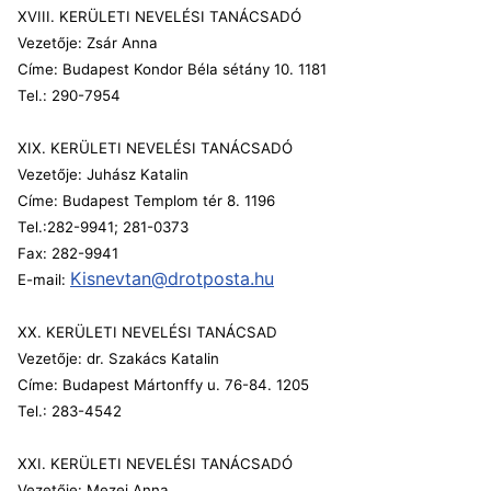
XVIII. KERÜLETI NEVELÉSI TANÁCSADÓ
Vezetője: Zsár Anna
Címe: Budapest Kondor Béla sétány 10. 1181
Tel.:
290-7954
XIX. KERÜLETI NEVELÉSI TANÁCSADÓ
Vezetője: Juhász Katalin
Címe: Budapest Templom tér 8. 1196
Tel.:282-9941; 281-0373
Fax: 282-9941
Kisnevtan@drotposta.hu
E-mail:
XX. KERÜLETI NEVELÉSI TANÁCSAD
Vezetője: dr. Szakács Katalin
Címe: Budapest Mártonffy u. 76-84. 1205
Tel.: 283-4542
XXI. KERÜLETI NEVELÉSI TANÁCSADÓ
Vezetője: Mezei Anna