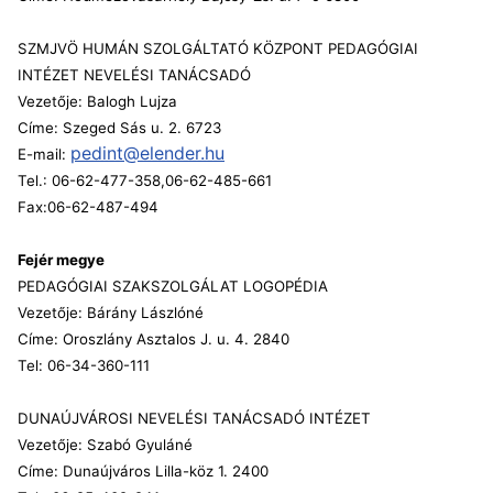
SZMJVÖ HUMÁN SZOLGÁLTATÓ KÖZPONT PEDAGÓGIAI
INTÉZET NEVELÉSI TANÁCSADÓ
Vezetője: Balogh Lujza
Címe: Szeged Sás u. 2. 6723
pedint@elender.hu
E-mail:
Tel.: 06-62-477-358,06-62-485-661
Fax:06-62-487-494
Fejér megye
PEDAGÓGIAI SZAKSZOLGÁLAT LOGOPÉDIA
Vezetője: Bárány Lászlóné
Címe: Oroszlány Asztalos J. u. 4. 2840
Tel: 06-34-360-111
DUNAÚJVÁROSI NEVELÉSI TANÁCSADÓ INTÉZET
Vezetője: Szabó Gyuláné
Címe: Dunaújváros Lilla-köz 1. 2400