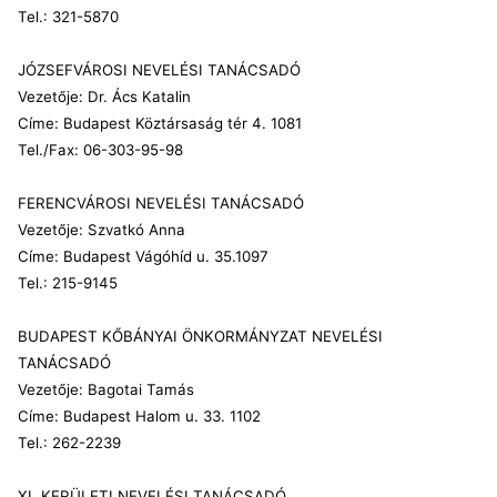
Tel.: 321-5870
JÓZSEFVÁROSI NEVELÉSI TANÁCSADÓ
Vezetője: Dr. Ács Katalin
Címe: Budapest Köztársaság tér 4. 1081
Tel./Fax:
06-303-95-98
FERENCVÁROSI NEVELÉSI TANÁCSADÓ
Vezetője: Szvatkó Anna
Címe: Budapest Vágóhíd u. 35.1097
Tel.: 215-9145
BUDAPEST KŐBÁNYAI ÖNKORMÁNYZAT NEVELÉSI
TANÁCSADÓ
Vezetője: Bagotai Tamás
Címe: Budapest Halom u. 33. 1102
Tel.: 262-2239
XI. KERÜLETI NEVELÉSI TANÁCSADÓ