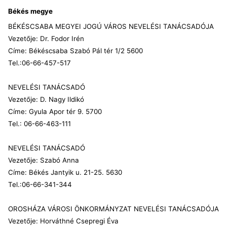
Békés
megye
BÉKÉSCSABA MEGYEI JOGÚ VÁROS NEVELÉSI TANÁCSADÓJA
Vezetője: Dr. Fodor Irén
Címe: Békéscsaba Szabó Pál tér 1/2 5600
Tel.:06-66-457-517
NEVELÉSI TANÁCSADÓ
Vezetője: D. Nagy Ildikó
Címe: Gyula Apor tér 9. 5700
Tel.: 06-66-463-111
NEVELÉSI TANÁCSADÓ
Vezetője: Szabó Anna
Címe: Békés Jantyik u. 21-25. 5630
Tel.:06-66-341-344
OROSHÁZA VÁROSI ÖNKORMÁNYZAT NEVELÉSI TANÁCSADÓJA
Vezetője: Horváthné Csepregi Éva