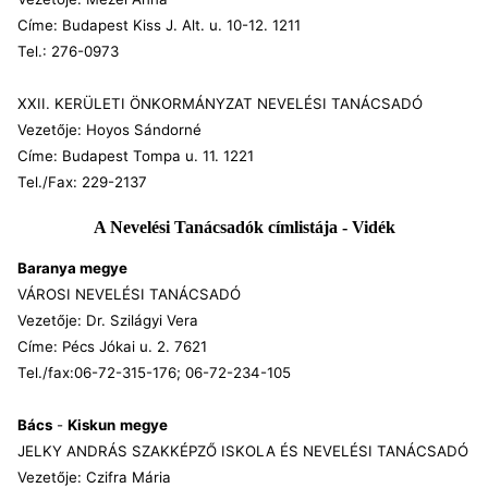
Címe: Budapest Kiss J. Alt. u. 10-12. 1211
Tel.: 276-0973
XXII. KERÜLETI ÖNKORMÁNYZAT NEVELÉSI TANÁCSADÓ
Vezetője: Hoyos Sándorné
Címe: Budapest Tompa u. 11. 1221
Tel./Fax: 229-2137
A Nevelési Tanácsadók címlistája - Vidék
Baranya megye
VÁROSI NEVELÉSI TANÁCSADÓ
Vezetője: Dr. Szilágyi Vera
Címe: Pécs Jókai u. 2. 7621
Tel./fax:06-72-315-176; 06-72-234-105
Bács
-
Kiskun
megye
JELKY ANDRÁS SZAKKÉPZŐ ISKOLA ÉS NEVELÉSI TANÁCSADÓ
Vezetője: Czifra Mária