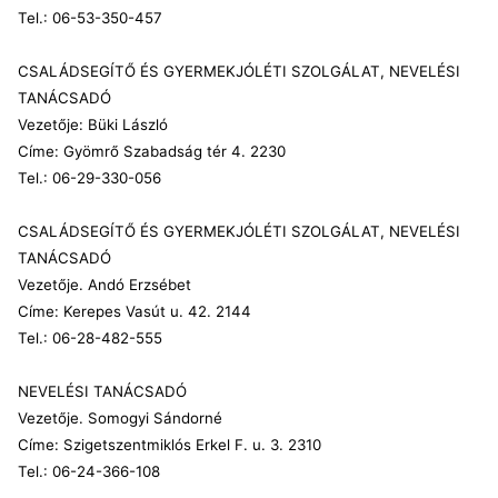
Tel.: 06-53-350-457
CSALÁDSEGÍTŐ ÉS GYERMEKJÓLÉTI SZOLGÁLAT, NEVELÉSI
TANÁCSADÓ
Vezetője: Büki László
Címe: Gyömrő Szabadság tér 4. 2230
Tel.: 06-29-330-056
CSALÁDSEGÍTŐ ÉS GYERMEKJÓLÉTI SZOLGÁLAT, NEVELÉSI
TANÁCSADÓ
Vezetője. Andó Erzsébet
Címe: Kerepes Vasút u. 42. 2144
Tel.: 06-28-482-555
NEVELÉSI TANÁCSADÓ
Vezetője. Somogyi Sándorné
Címe: Szigetszentmiklós Erkel F. u. 3. 2310
Tel.: 06-24-366-108