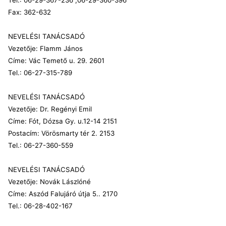
Fax: 362-632
NEVELÉSI TANÁCSADÓ
Vezetője: Flamm János
Címe: Vác Temető u. 29. 2601
Tel.: 06-27-315-789
NEVELÉSI TANÁCSADÓ
Vezetője: Dr. Regényi Emil
Címe: Fót, Dózsa Gy. u.12-14 2151
Postacím: Vörösmarty tér 2. 2153
Tel.: 06-27-360-559
NEVELÉSI TANÁCSADÓ
Vezetője: Novák Lászlóné
Címe: Aszód Falujáró útja 5.. 2170
Tel.: 06-28-402-167