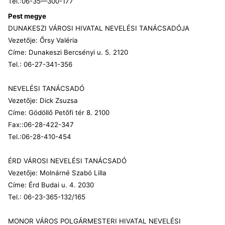
Tel.:06-35—300-177
Pest megye
DUNAKESZI VÁROSI HIVATAL NEVELÉSI TANÁCSADÓJA
Vezetője: Őrsy Valéria
Címe: Dunakeszi Bercsényi u. 5. 2120
Tel.: 06-27-341-356
NEVELÉSI TANÁCSADÓ
Vezetője: Dick Zsuzsa
Címe: Gödöllő Petőfi tér 8. 2100
Fax::06-28-422-347
Tel.:06-28-410-454
ÉRD VÁROSI NEVELÉSI TANÁCSADÓ
Vezetője: Molnárné Szabó Lilla
Címe: Érd Budai u. 4. 2030
Tel.: 06-23-365-132/165
MONOR VÁROS POLGÁRMESTERI HIVATAL NEVELÉSI