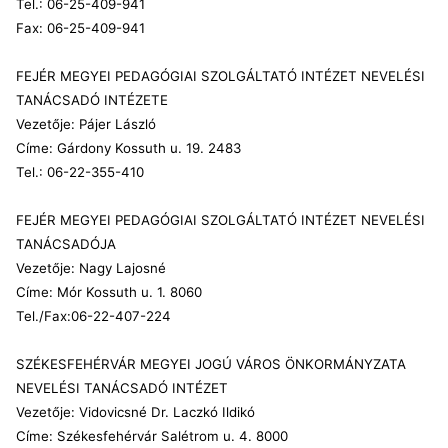
Tel.: 06-25-409-941
Fax: 06-25-409-941
FEJÉR MEGYEI PEDAGÓGIAI SZOLGÁLTATÓ INTÉZET NEVELÉSI
TANÁCSADÓ INTÉZETE
Vezetője: Pájer László
Címe: Gárdony Kossuth u. 19. 2483
Tel.: 06-22-355-410
FEJÉR MEGYEI PEDAGÓGIAI SZOLGÁLTATÓ INTÉZET NEVELÉSI
TANÁCSADÓJA
Vezetője: Nagy Lajosné
Címe: Mór Kossuth u. 1. 8060
Tel./Fax:06-22-407-224
SZÉKESFEHÉRVÁR MEGYEI JOGÚ VÁROS ÖNKORMÁNYZATA
NEVELÉSI TANÁCSADÓ INTÉZET
Vezetője: Vidovicsné Dr. Laczkó Ildikó
Címe: Székesfehérvár Salétrom u. 4. 8000