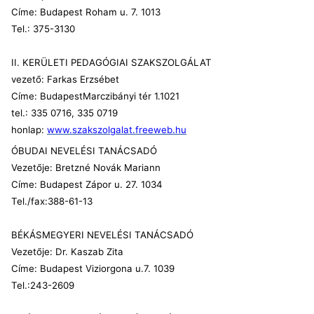
Címe: Budapest Roham u. 7. 1013
Tel.: 375-3130
II. KERÜLETI PEDAGÓGIAI SZAKSZOLGÁLAT
vezető: Farkas Erzsébet
Címe: BudapestMarczibányi tér 1.1021
tel.: 335 0716, 335 0719
honlap:
www.szakszolgalat.freeweb.hu
ÓBUDAI NEVELÉSI TANÁCSADÓ
Vezetője: Bretzné Novák Mariann
Címe: Budapest Zápor u. 27. 1034
Tel./fax:388-61-13
BÉKÁSMEGYERI NEVELÉSI TANÁCSADÓ
Vezetője: Dr. Kaszab Zita
Címe: Budapest Viziorgona u.7. 1039
Tel.:243-2609