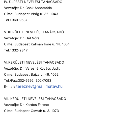
IV. ÚJPESTI NEVELÉSI TANÁCSADÓ
Vezetője: Dr. Csák Annamária
Címe: Budapest Virág u. 32. 1043
Tel.: 369-9587
V. KERÜLETI NEVELÉSI TANÁCSADÓ
Vezetője: Dr. Gál Nóra
Címe: Budapest Kálmán Imre u. 14. 1054
Tel.: 332-2347
VI.KERÜLETI NEVELÉSI TANÁCSADÓ
Vezetője: Dr. Veresné Kovács Judit
Címe: Budapest Bajza u. 46. 1062
Tel./Fax:302-6692, 302-7093
tereznev@mail.matav.hu
E-mail:
VII. KERÜLETI NEVELÉSI TANÁCSADÓ
Vezetője: Dr. Kardos Ferenc
Címe: Budapest Osváth u. 3. 1073