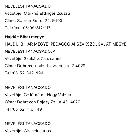
NEVELÉSI TANÁCSADÓ
Vezetője: Márkné Ettlinger Zsuzsa
Címe: Sopron Rét u. 25. 9400
Tel./fax.: 06-99-312-117
Hajdú - Bihar megye
HAJDÚ-BIHAR MEGYEI PEDAGÓGIAI SZAKSZOLGÁLAT MEGYEI
NEVELÉSI TANÁCSADÓJA
Vezetője: Szakács Zsuzsanna
Címe: Debrecen. Monti ezredes u. 7 4029
Tel.:06-52-342-494
NEVELÉSI TANÁCSADÓ
Vezetője: Gellérné dr. Nagy Valéria
Címe: Debrecen Bajcsy Zs. út 45. 4029
Tel.:06-52-416-149
NEVELÉSI TANÁCSADÓ
Vezetője: Girasek János