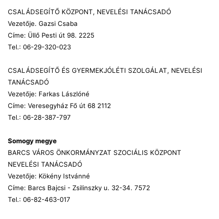
CSALÁDSEGÍTŐ KÖZPONT, NEVELÉSI TANÁCSADÓ
Vezetője. Gazsi Csaba
Címe: Üllő Pesti út 98. 2225
Tel.: 06-29-320-023
CSALÁDSEGÍTŐ ÉS GYERMEKJÓLÉTI SZOLGÁLAT, NEVELÉSI
TANÁCSADÓ
Vezetője: Farkas Lászlóné
Címe: Veresegyház Fő út 68 2112
Tel.: 06-28-387-797
Somogy megye
BARCS VÁROS ÖNKORMÁNYZAT SZOCIÁLIS KÖZPONT
NEVELÉSI TANÁCSADÓ
Vezetője: Kökény Istvánné
Címe: Barcs Bajcsi - Zsilinszky u. 32-34. 7572
Tel.: 06-82-463-017