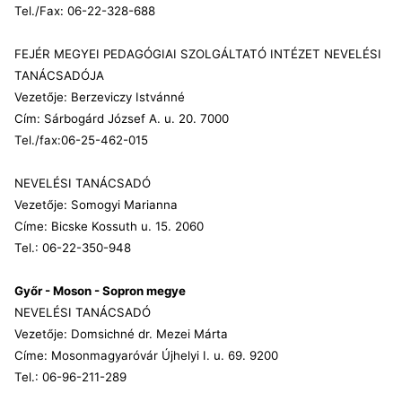
Tel./Fax: 06-22-328-688
FEJÉR MEGYEI PEDAGÓGIAI SZOLGÁLTATÓ INTÉZET NEVELÉSI
TANÁCSADÓJA
Vezetője: Berzeviczy Istvánné
Cím: Sárbogárd József A. u. 20. 7000
Tel./fax:06-25-462-015
NEVELÉSI TANÁCSADÓ
Vezetője: Somogyi Marianna
Címe: Bicske Kossuth u. 15. 2060
Tel.: 06-22-350-948
Győr - Moson - Sopron megye
NEVELÉSI TANÁCSADÓ
Vezetője: Domsichné dr. Mezei Márta
Címe: Mosonmagyaróvár Újhelyi I. u. 69. 9200
Tel.: 06-96-211-289