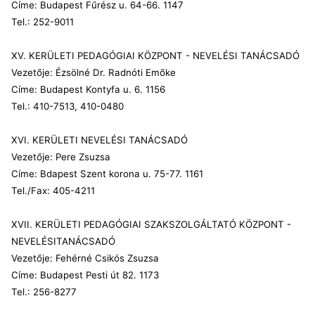
Címe: Budapest Fűrész u. 64-66. 1147
Tel.: 252-9011
XV. KERÜLETI PEDAGÓGIAI KÖZPONT - NEVELÉSI TANÁCSADÓ
Vezetője: Ézsölné Dr. Radnóti Emőke
Címe: Budapest Kontyfa u. 6. 1156
Tel.: 410-7513, 410-0480
XVI. KERÜLETI NEVELÉSI TANÁCSADÓ
Vezetője: Pere Zsuzsa
Címe: Bdapest Szent korona u. 75-77. 1161
Tel./Fax: 405-4211
XVII. KERÜLETI PEDAGÓGIAI SZAKSZOLGÁLTATÓ KÖZPONT -
NEVELÉSITANÁCSADÓ
Vezetője: Fehérné Csikós Zsuzsa
Címe: Budapest Pesti út 82. 1173
Tel.: 256-8277