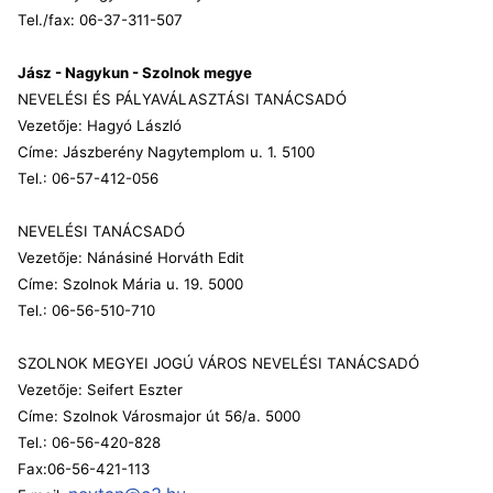
Tel./fax: 06-37-311-507
Jász - Nagykun - Szolnok megye
NEVELÉSI ÉS PÁLYAVÁLASZTÁSI TANÁCSADÓ
Vezetője: Hagyó László
Címe: Jászberény Nagytemplom u. 1. 5100
Tel.: 06-57-412-056
NEVELÉSI TANÁCSADÓ
Vezetője: Nánásiné Horváth Edit
Címe: Szolnok Mária u. 19. 5000
Tel.: 06-56-510-710
SZOLNOK MEGYEI JOGÚ VÁROS NEVELÉSI TANÁCSADÓ
Vezetője: Seifert Eszter
Címe: Szolnok Városmajor út 56/a. 5000
Tel.: 06-56-420-828
Fax:06-56-421-113