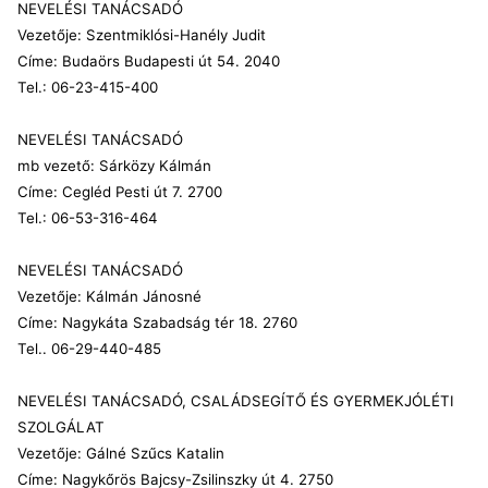
NEVELÉSI TANÁCSADÓ
Vezetője: Szentmiklósi-Hanély Judit
Címe: Budaörs Budapesti út 54. 2040
Tel.: 06-23-415-400
NEVELÉSI TANÁCSADÓ
mb vezető: Sárközy Kálmán
Címe: Cegléd Pesti út 7. 2700
Tel.: 06-53-316-464
NEVELÉSI TANÁCSADÓ
Vezetője: Kálmán Jánosné
Címe: Nagykáta Szabadság tér 18. 2760
Tel.. 06-29-440-485
NEVELÉSI TANÁCSADÓ, CSALÁDSEGÍTŐ ÉS GYERMEKJÓLÉTI
SZOLGÁLAT
Vezetője: Gálné Szűcs Katalin
Címe: Nagykőrös Bajcsy-Zsilinszky út 4. 2750