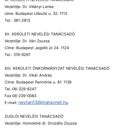
Vezetője: Dr. Villányi Lenke
címe: Budapest Ulászló u. 32. 1113
Tel.: 381-2913
XII. KERÜLETI NEVELÉSI TANÁCSADÓ
Vezetője: Dr. Vári Zsuzsa
Címe: Budapest Jagelló út 24. 1124
Tel.: 319-9297
XIII. KERÜLETI ÖNKORMÁNYZAT NEVELÉSI TANÁCSADÓ
Vezetője: Dr. Vikár András
Címe: Budapest Pannónia u. 81. 1138
Tel.:
06-329-8247
Fax:06-239-0083
nevtan13@matavnet.hu
E-mail:
ZUGLÓI NEVELÉSI TANÁCSADÓ
Vezetője: Homokiné dr. Grozdits Zsuzsa