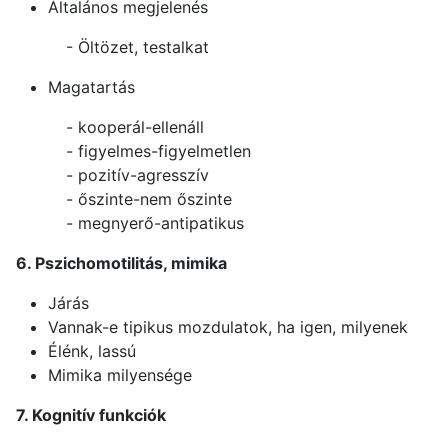
Általános megjelenés
- Öltözet, testalkat
Magatartás
- kooperál-ellenáll
- figyelmes-figyelmetlen
- pozitív-agresszív
- őszinte-nem őszinte
- megnyerő-antipatikus
6. Pszichomotilitás, mimika
Járás
Vannak-e tipikus mozdulatok, ha igen, milyenek
Élénk, lassú
Mimika milyensége
7. Kognitív funkciók