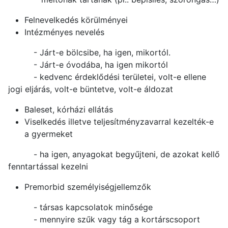
Felnevelkedés körülményei
Intézményes nevelés
- Járt-e bölcsibe, ha igen, mikortól.
- Járt-e óvodába, ha igen mikortól
- kedvenc érdeklődési területei, volt-e ellene
jogi eljárás, volt-e büntetve, volt-e áldozat
Baleset, kórházi ellátás
Viselkedés illetve teljesítményzavarral kezelték-e
a gyermeket
- ha igen, anyagokat begyűjteni, de azokat kellő
fenntartással kezelni
Premorbid személyiségjellemzők
- társas kapcsolatok minősége
- mennyire szűk vagy tág a kortárscsoport