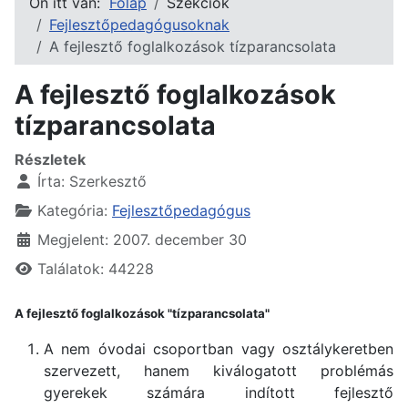
Ön itt van:
Főlap
Szekciók
Fejlesztőpedagógusoknak
A fejlesztő foglalkozások tízparancsolata
A fejlesztő foglalkozások
tízparancsolata
Részletek
Írta:
Szerkesztő
Kategória:
Fejlesztőpedagógus
Megjelent: 2007. december 30
Találatok: 44228
A fejlesztő foglalkozások "tízparancsolata"
A nem óvodai csoportban vagy osztálykeretben
szervezett, hanem kiválogatott problémás
gyerekek számára indított fejlesztő