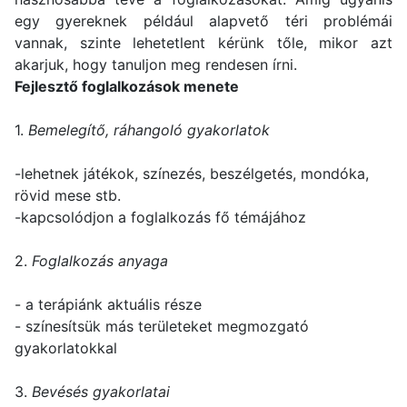
egy gyereknek például alapvető téri problémái
vannak, szinte lehetetlent kérünk tőle, mikor azt
akarjuk, hogy tanuljon meg rendesen írni.
Fejlesztő foglalkozások menete
1.
Bemelegítő, ráhangoló gyakorlatok
-lehetnek játékok, színezés, beszélgetés, mondóka,
rövid mese stb.
-kapcsolódjon a foglalkozás fő témájához
2.
Foglalkozás anyaga
- a terápiánk aktuális része
- színesítsük más területeket megmozgató
gyakorlatokkal
3.
Bevésés gyakorlatai