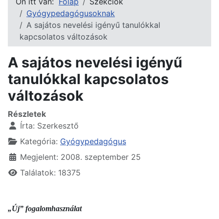
Ön itt van:
Főlap
Szekciók
Gyógypedagógusoknak
A sajátos nevelési igényű tanulókkal
kapcsolatos változások
A sajátos nevelési igényű
tanulókkal kapcsolatos
változások
Részletek
Írta:
Szerkesztő
Kategória:
Gyógypedagógus
Megjelent: 2008. szeptember 25
Találatok: 18375
„Új” fogalomhasználat