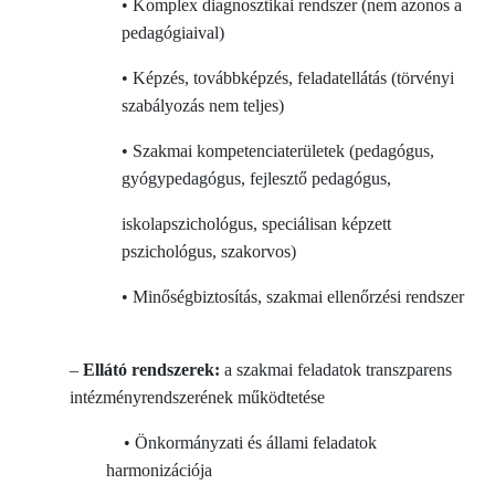
• Komplex diagnosztikai rendszer (nem azonos a
pedagógiaival)
• Képzés, továbbképzés, feladatellátás (törvényi
szabályozás nem teljes)
• Szakmai kompetenciaterületek (pedagógus,
gyógypedagógus, fejlesztő pedagógus,
iskolapszichológus, speciálisan képzett
pszichológus, szakorvos)
• Minőségbiztosítás, szakmai ellenőrzési rendszer
–
Ellátó rendszerek:
a szakmai feladatok transzparens
intézményrendszerének
működtetése
• Önkormányzati és állami feladatok
harmonizációja