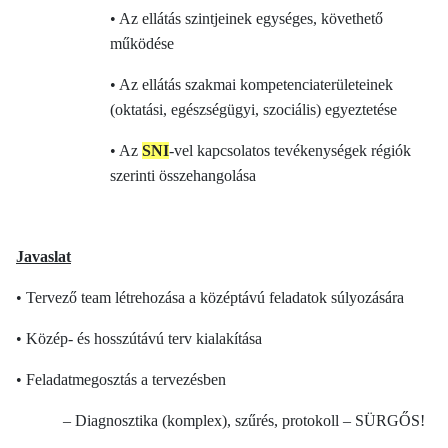
• Az ellátás szintjeinek egységes, követhető
működése
• Az ellátás szakmai kompetenciaterületeinek
(oktatási, egészségügyi, szociális) egyeztetése
• Az
SNI
-vel kapcsolatos tevékenységek régiók
szerinti összehangolása
Javaslat
• Tervező team létrehozása a középtávú feladatok súlyozására
• Közép- és hosszútávú terv kialakítása
• Feladatmegosztás a tervezésben
– Diagnosztika (komplex), szűrés, protokoll – SÜRGŐS!