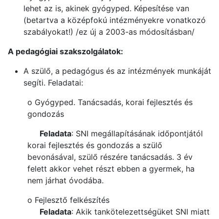
lehet az is, akinek gyógyped. Képesítése van
(betartva a középfokú intézményekre vonatkozó
szabályokat!) /ez új a 2003-as módosításban/
A pedagógiai szakszolgálatok:
A szülő, a pedagógus és az intézmények munkáját
segíti. Feladatai:
o Gyógyped. Tanácsadás, korai fejlesztés és
gondozás
Feladata
: SNI megállapításának időpontjától
korai fejlesztés és gondozás a szülő
bevonásával, szülő részére tanácsadás. 3 év
felett akkor vehet részt ebben a gyermek, ha
nem járhat óvodába.
o Fejlesztő felkészítés
Feladata
: Akik tankötelezettségüket SNI miatt