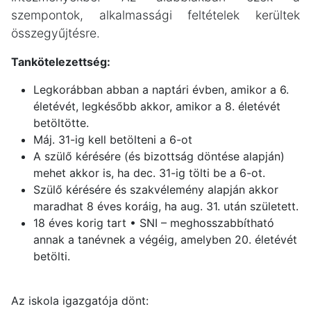
szempontok, alkalmassági feltételek kerültek
összegyűjtésre.
Tankötelezettség:
Legkorábban abban a naptári évben, amikor a 6.
életévét, legkésőbb akkor, amikor a 8. életévét
betöltötte.
Máj. 31-ig kell betölteni a 6-ot
A szülő kérésére (és bizottság döntése alapján)
mehet akkor is, ha dec. 31-ig tölti be a 6-ot.
Szülő kérésére és szakvélemény alapján akkor
maradhat 8 éves koráig, ha aug. 31. után született.
18 éves korig tart • SNI – meghosszabbítható
annak a tanévnek a végéig, amelyben 20. életévét
betölti.
Az iskola igazgatója dönt: