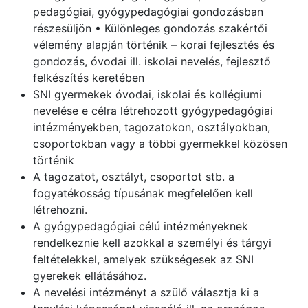
pedagógiai, gyógypedagógiai gondozásban
részesüljön • Különleges gondozás szakértői
vélemény alapján történik – korai fejlesztés és
gondozás, óvodai ill. iskolai nevelés, fejlesztő
felkészítés keretében
SNI gyermekek óvodai, iskolai és kollégiumi
nevelése e célra létrehozott gyógypedagógiai
intézményekben, tagozatokon, osztályokban,
csoportokban vagy a többi gyermekkel közösen
történik
A tagozatot, osztályt, csoportot stb. a
fogyatékosság típusának megfelelően kell
létrehozni.
A gyógypedagógiai célú intézményeknek
rendelkeznie kell azokkal a személyi és tárgyi
feltételekkel, amelyek szükségesek az SNI
gyerekek ellátásához.
A nevelési intézményt a szülő választja ki a