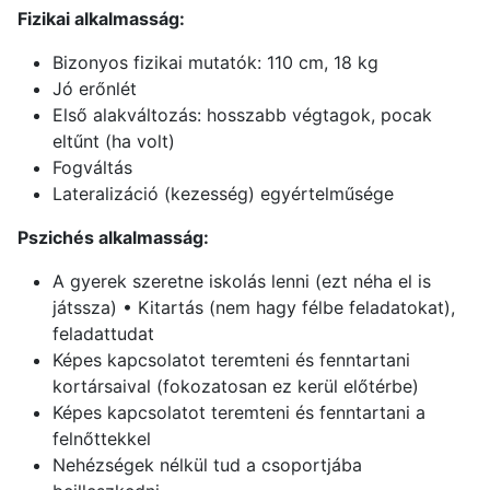
Fizikai alkalmasság:
Bizonyos fizikai mutatók: 110 cm, 18 kg
Jó erőnlét
Első alakváltozás: hosszabb végtagok, pocak
eltűnt (ha volt)
Fogváltás
Lateralizáció (kezesség) egyértelműsége
Pszichés alkalmasság:
A gyerek szeretne iskolás lenni (ezt néha el is
játssza) • Kitartás (nem hagy félbe feladatokat),
feladattudat
Képes kapcsolatot teremteni és fenntartani
kortársaival (fokozatosan ez kerül előtérbe)
Képes kapcsolatot teremteni és fenntartani a
felnőttekkel
Nehézségek nélkül tud a csoportjába