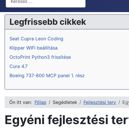
Legfrissebb cikkek
Seat Cupra Leon Coding
Klipper WIFI beállítása
OctoPrint Python3 frissítése
Cura 4.7
Boeing 737-800 MCP panel 1. rész
Ön itt van:
Főlap
Segédletek
Fejlesztési terv
Eg
Egyéni fejlesztési t