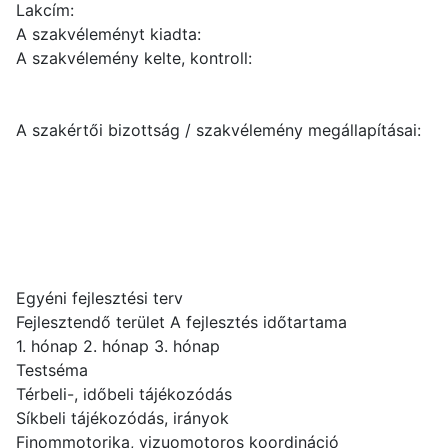
Lakcím:
A szakvéleményt kiadta:
A szakvélemény kelte, kontroll:
A szakértői bizottság / szakvélemény megállapításai:
Egyéni fejlesztési terv
Fejlesztendő terület A fejlesztés időtartama
1. hónap 2. hónap 3. hónap
Testséma
Térbeli-, időbeli tájékozódás
Síkbeli tájékozódás, irányok
Finommotorika, vizuomotoros koordináció