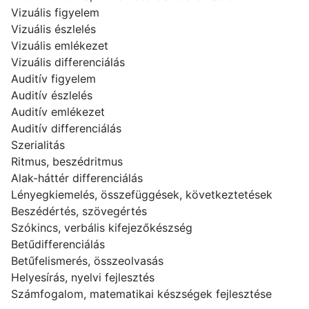
Vizuális figyelem
Vizuális észlelés
Vizuális emlékezet
Vizuális differenciálás
Auditív figyelem
Auditív észlelés
Auditív emlékezet
Auditív differenciálás
Szerialitás
Ritmus, beszédritmus
Alak-háttér differenciálás
Lényegkiemelés, összefüggések, következtetések
Beszédértés, szövegértés
Szókincs, verbális kifejezőkészség
Betűdifferenciálás
Betűfelismerés, összeolvasás
Helyesírás, nyelvi fejlesztés
Számfogalom, matematikai készségek fejlesztése