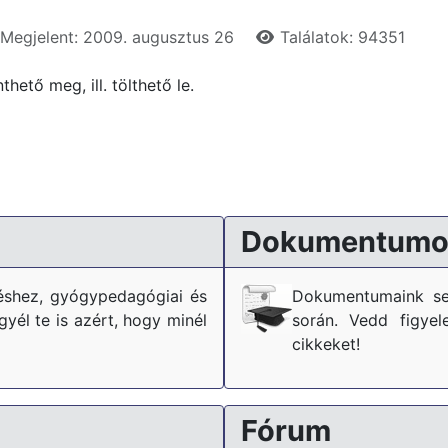
Megjelent: 2009. augusztus 26
Találatok: 94351
hető meg, ill. tölthető le.
Dokumentumo
téshez, gyógypedagógiai és
Dokumentumaink se
él te is azért, hogy minél
során. Vedd figyel
cikkeket!
Fórum