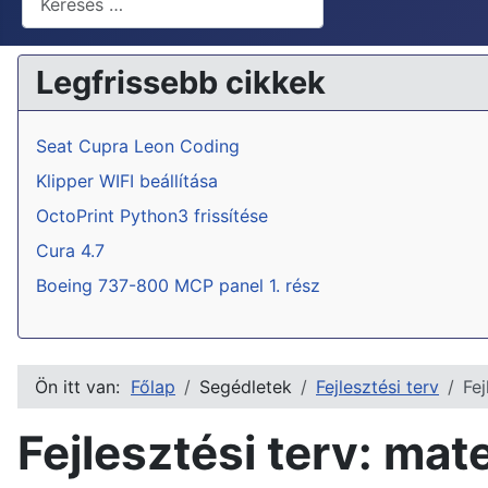
Legfrissebb cikkek
Seat Cupra Leon Coding
Klipper WIFI beállítása
OctoPrint Python3 frissítése
Cura 4.7
Boeing 737-800 MCP panel 1. rész
Ön itt van:
Főlap
Segédletek
Fejlesztési terv
Fe
Fejlesztési terv: ma