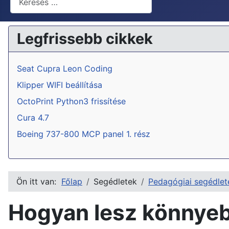
Legfrissebb cikkek
Seat Cupra Leon Coding
Klipper WIFI beállítása
OctoPrint Python3 frissítése
Cura 4.7
Boeing 737-800 MCP panel 1. rész
Ön itt van:
Főlap
Segédletek
Pedagógiai segédlet
Hogyan lesz könnyeb