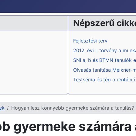
Népszerű cikk
Fejlesztési terv
2012. évi I. törvény a mun
SNI a, b és BTMN tanulók e
Olvasás tanítása Meixner-
Testséma és téri orientáció
ek
Hogyan lesz könnyebb gyermeke számára a tanulás?
b gyermeke számára 