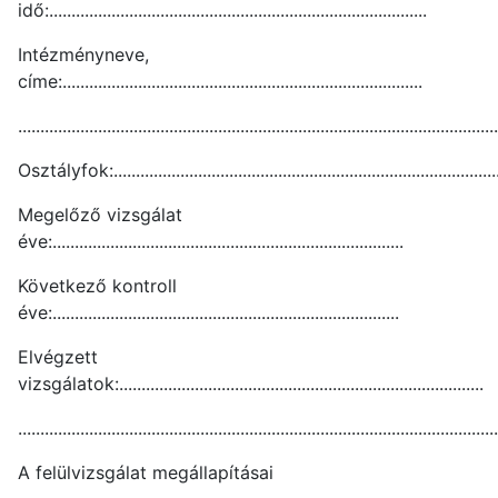
idő:.....................................................................................
Intézményneve,
címe:.................................................................................
............................................................................................................
Osztályfok:.......................................................................................
Megelőző vizsgálat
éve:...............................................................................
Következő kontroll
éve:..............................................................................
Elvégzett
vizsgálatok:..................................................................................
............................................................................................................
A felülvizsgálat megállapításai