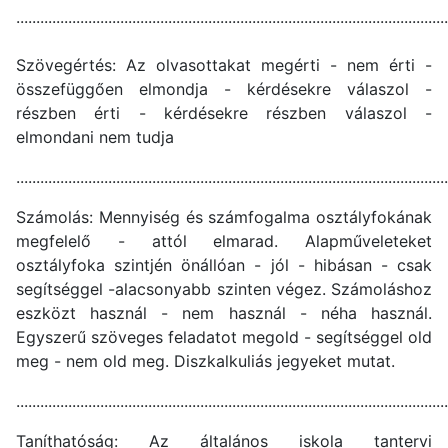
............................................................................................................
Szövegértés: Az olvasottakat megérti - nem érti -
összefüggően elmondja - kérdésekre válaszol -
részben érti - kérdésekre részben válaszol -
elmondani nem tudja
............................................................................................................
Számolás: Mennyiség és számfogalma osztályfokának
megfelelő - attól elmarad. Alapműveleteket
osztályfoka szintjén önállóan - jól - hibásan - csak
segítséggel -alacsonyabb szinten végez. Számoláshoz
eszközt használ - nem használ - néha használ.
Egyszerű szöveges feladatot megold - segítséggel old
meg - nem old meg. Diszkalkuliás jegyeket mutat.
............................................................................................................
Taníthatóság: Az általános iskola tantervi