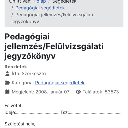
Ön itt van:
Főlap
Segédletek
Pedagógiai segédletek
Pedagógiai jellemzés/Felülvizsgálati
jegyzőkönyv
Pedagógiai
jellemzés/Felülvizsgálati
jegyzőkönyv
Részletek
Írta:
Szerkesztő
Kategória:
Pedagógiai segédletek
Megjelent: 2008. január 07
Találatok: 53573
Felvétel
ideje:.......................................Tsz:...............................................
Születési hely,