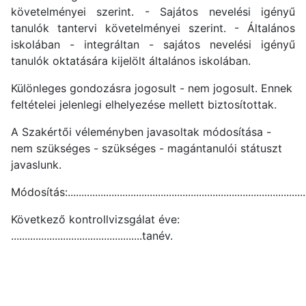
követelményei szerint. - Sajátos nevelési igényű
tanulók tantervi követelményei szerint. - Általános
iskolában - integráltan - sajátos nevelési igényű
tanulók oktatására kijelölt általános iskolában.
Különleges gondozásra jogosult - nem jogosult. Ennek
feltételei jelenlegi elhelyezése mellett biztosítottak.
A Szakértői véleményben javasoltak módosítása -
nem szükséges - szükséges - magántanulói státuszt
javaslunk.
Módosítás:.........................................................................................
Következő kontrollvizsgálat éve:
................................................tanév.