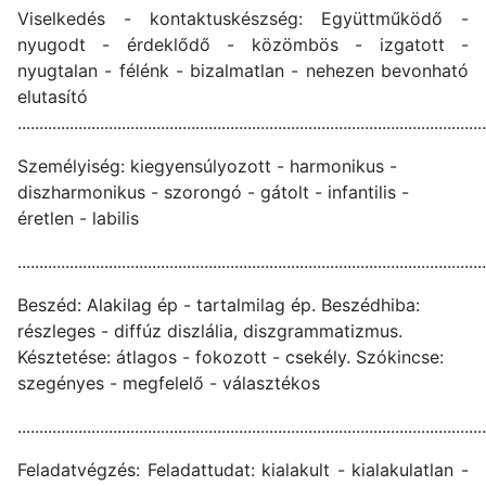
Viselkedés - kontaktuskészség: Együttműködő -
nyugodt - érdeklődő - közömbös - izgatott -
nyugtalan - félénk - bizalmatlan - nehezen bevonható
elutasító
............................................................................................................
Személyiség: kiegyensúlyozott - harmonikus -
diszharmonikus - szorongó - gátolt - infantilis -
éretlen - labilis
............................................................................................................
Beszéd: Alakilag ép - tartalmilag ép. Beszédhiba:
részleges - diffúz diszlália, diszgrammatizmus.
Késztetése: átlagos - fokozott - csekély. Szókincse:
szegényes - megfelelő - választékos
............................................................................................................
Feladatvégzés: Feladattudat: kialakult - kialakulatlan -