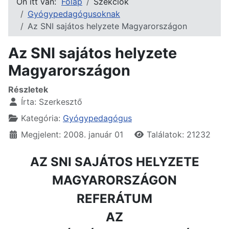
Ön itt van:
Főlap
Szekciók
Gyógypedagógusoknak
Az SNI sajátos helyzete Magyarországon
Az SNI sajátos helyzete
Magyarországon
Részletek
Írta:
Szerkesztő
Kategória:
Gyógypedagógus
Megjelent: 2008. január 01
Találatok: 21232
AZ SNI SAJÁTOS HELYZETE
MAGYARORSZÁGON
REFERÁTUM
AZ