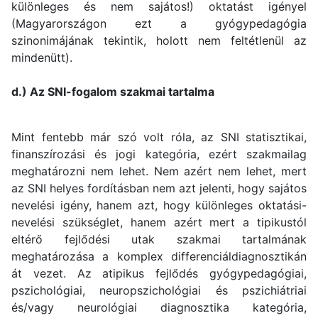
különleges és nem sajátos!) oktatást igényel
(Magyarországon ezt a gyógypedagógia
szinonimájának tekintik, holott nem feltétlenül az
mindenütt).
d.) Az SNI-fogalom szakmai tartalma
Mint fentebb már szó volt róla, az SNI statisztikai,
finanszírozási és jogi kategória, ezért szakmailag
meghatározni nem lehet. Nem azért nem lehet, mert
az SNI helyes fordításban nem azt jelenti, hogy sajátos
nevelési igény, hanem azt, hogy különleges oktatási-
nevelési szükséglet, hanem azért mert a tipikustól
eltérő fejlődési utak szakmai tartalmának
meghatározása a komplex differenciáldiagnosztikán
át vezet. Az atipikus fejlődés gyógypedagógiai,
pszichológiai, neuropszichológiai és pszichiátriai
és/vagy neurológiai diagnosztika kategória,