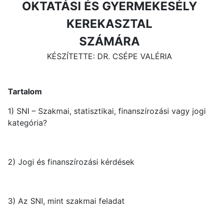
OKTATÁSI ÉS GYERMEKESÉLY
KEREKASZTAL
SZÁMÁRA
KÉSZÍTETTE: DR. CSÉPE VALÉRIA
Tartalom
1) SNI – Szakmai, statisztikai, finanszírozási vagy jogi
kategória?
2) Jogi és finanszírozási kérdések
3) Az SNI, mint szakmai feladat