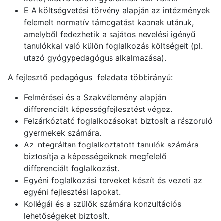
E A költségvetési törvény alapján az intézmények
felemelt normatív támogatást kapnak utánuk,
amelyből fedezhetik a sajátos nevelési igényű
tanulókkal való külön foglalkozás költségeit (pl.
utazó gyógypedagógus alkalmazása).
A fejlesztő pedagógus feladata többirányú:
Felmérései és a Szakvélemény alapján
differenciált képességfejlesztést végez.
Felzárkóztató foglalkozásokat biztosít a rászoruló
gyermekek számára.
Az integráltan foglalkoztatott tanulók számára
biztosítja a képességeiknek megfelelő
differenciált foglalkozást.
Egyéni foglalkozási terveket készít és vezeti az
egyéni fejlesztési lapokat.
Kollégái és a szülők számára konzultációs
lehetőségeket biztosít.