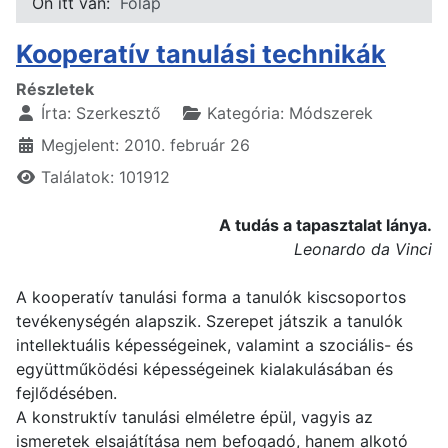
Ön itt van:
Főlap
Kooperatív tanulási technikák
Részletek
Írta:
Szerkesztő
Kategória:
Módszerek
Megjelent: 2010. február 26
Találatok: 101912
A tudás a tapasztalat lánya.
Leonardo da Vinci
A kooperatív tanulási forma a tanulók kiscsoportos
tevékenységén alapszik. Szerepet játszik a tanulók
intellektuális képességeinek, valamint a szociális- és
együttműködési képességeinek kialakulásában és
fejlődésében.
A konstruktív tanulási elméletre épül, vagyis az
ismeretek elsajátítása nem befogadó, hanem alkotó