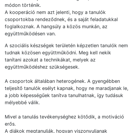
módon történik.
A kooperáció nem azt jelenti, hogy a tanulók
csoportokba rendeződnek, és a saját feladatukkal
foglalkoznak. A hangsúly a közös munkán, az
együttműködésen van.
A szociális készségek területén képzetlen tanulók nem
tudnak közösen együttműködni. Meg kell nekik
tanítani azokat a technikákat, melyek az
együttműködéshez szükségesek.
A csoportok általában heterogének. A gyengébben
teljesítő tanulók esélyt kapnak, hogy ne maradjanak le,
a jobb képességűek tanítva tanulhatnak, így tudásuk
mélyebbé válik.
Mivel a tanulás tevékenységhez kötődik, a motiváció
erős.
A diákok megtanulják, hogyan viszonyuljanak