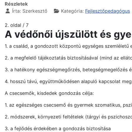
Részletek
Írta:
Szerkesztő
Kategória:
Fejlesztőpedagógus
2. oldal / 7
A védőnői újszülött és gy
1. a család, a gondozott központú egységes szemléletű e
2. a megfelelő tájékoztatás biztosításával (mind az elláto
3. a hatékony egészségmegőrzés, betegségmegelőzés 
4. hosszú távú, együttműködésen alapuló kapcsolat mega
A csecsemők, kisdedek gondozás célja:
1. az egészséges csecsemő és gyermek szomatikus, pszi
2. módszerek, környezeti feltételek (tárgyi és pszichosz
3. a fejlődés érdekében a gondozás biztosítása