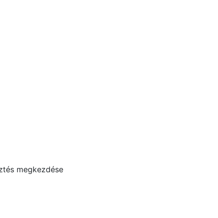
esztés megkezdése