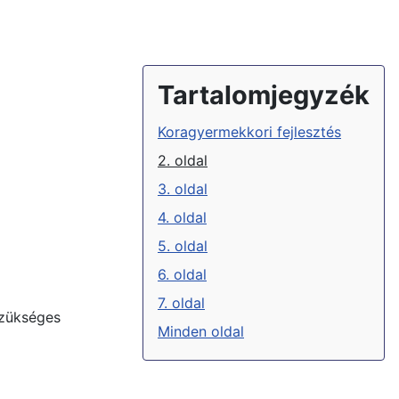
Tartalomjegyzék
Koragyermekkori fejlesztés
2. oldal
3. oldal
4. oldal
5. oldal
6. oldal
7. oldal
szükséges
Minden oldal