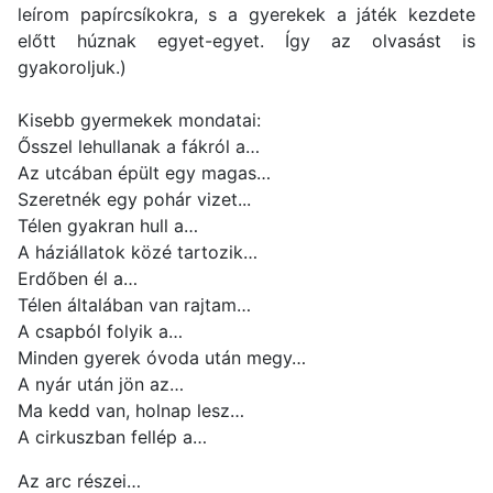
leírom papírcsíkokra, s a gyerekek a játék kezdete
előtt húznak egyet-egyet. Így az olvasást is
gyakoroljuk.)
Kisebb gyermekek mondatai:
Ősszel lehullanak a fákról a…
Az utcában épült egy magas…
Szeretnék egy pohár vizet...
Télen gyakran hull a…
A háziállatok közé tartozik…
Erdőben él a…
Télen általában van rajtam…
A csapból folyik a…
Minden gyerek óvoda után megy…
A nyár után jön az…
Ma kedd van, holnap lesz…
A cirkuszban fellép a…
Az arc részei…