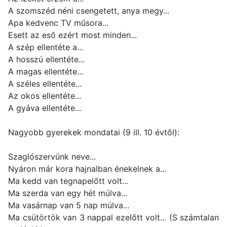
A szomszéd néni csengetett, anya megy...
Apa kedvenc TV műsora...
Esett az eső ezért most minden...
A szép ellentéte a...
A hosszú ellentéte...
A magas ellentéte...
A széles ellentéte...
Az okos ellentéte...
A gyáva ellentéte...
Nagyobb gyerekek mondatai (9 ill. 10 évtől):
Szaglószervünk neve...
Nyáron már kora hajnalban énekelnek a...
Ma kedd van tegnapelőtt volt...
Ma szerda van egy hét múlva...
Ma vasárnap van 5 nap múlva...
Ma csütörtök van 3 nappal ezelőtt volt... (S számtalan