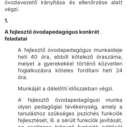
óvodavezető irányítása és ellenőrzése alatt
végzi.
1.
A fejlesztő óvodapedagógus konkrét
feladatai
A fejlesztő óvodapedagógus munkaideje
heti 40 óra, ebből kötelező óraszáma,
melyet a gyerekekkel történő közvetlen
foglalkozásra köteles fordítani heti 24
óra.
Munkáját a délelőtti időszakban végzi.
A fejlesztő óvodapedagógusi munka
olyan pedagógiai tevékenység, amely a
tanuláshoz szükséges pszichés funkciók
fejlesztését, ill. a sérült funkciók javítását,