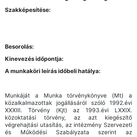
Szakképesítése:
Besorolás:
Kinevezés időpontja:
A munkaköri leírás időbeli hatálya:
Munkáját a Munka törvénykönyve (Mt) a
közalkalmazottak jogállásáról szóló 1992.évi
XXXIII. Törvény (Kjt) az 1993.évi LXXIX.
közoktatási törvény, az azt kiegészítő
végrehajtási utasítás, az intézmény Szervezeti
és Működési Szabályzata szerint az