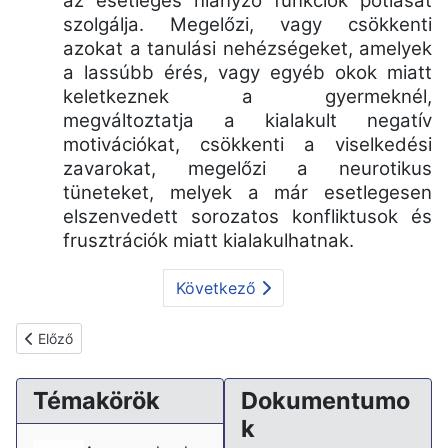
az esetleges hiányzó funkciók pótlását
szolgálja. Megelőzi, vagy csökkenti
azokat a tanulási nehézségeket, amelyek
a lassúbb érés, vagy egyéb okok miatt
keletkeznek a gyermeknél,
megváltoztatja a kialakult negatív
motivációkat, csökkenti a viselkedési
zavarokat, megelőzi a neurotikus
tüneteket, melyek a már esetlegesen
elszenvedett sorozatos konfliktusok és
frusztrációk miatt kialakulhatnak.
Következő
Előző cikk: Gyógypedagógus, fejlesztőpedagógus munkaköri leí
Előző
Témakörök
Dokumentumo
k