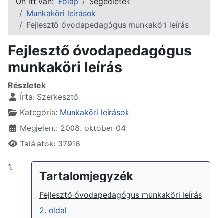
Ön itt van:
Főlap
Segédletek
Munkaköri leírások
Fejlesztő óvodapedagógus munkaköri leírás
Fejlesztő óvodapedagógus
munkaköri leírás
Részletek
Írta:
Szerkesztő
Kategória:
Munkaköri leírások
Megjelent: 2008. október 04
Találatok: 37916
1.
Tartalomjegyzék
Fejlesztő óvodapedagógus munkaköri leírás
2. oldal