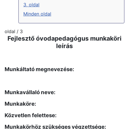
3, oldal
Minden oldal
oldal / 3
Fejlesztő óvodapedagógus munkaköri
leírás
Munkáltató megnevezése:
Munkavállaló neve:
Munkaköre:
Közvetlen felettese:
Munkakörhöz szükséges végzettsége: