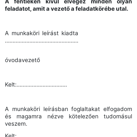
A fentieken kívül elvégez minden olyan
feladatot, amit a vezető a feladatkörébe utal.
A munkaköri leírást kiadta
…………………………………………
óvodavezető
Kelt:…………………………...
A munkaköri leírásban foglaltakat elfogadom
és magamra nézve kötelezően tudomásul
veszem.
Kelt:……………………………