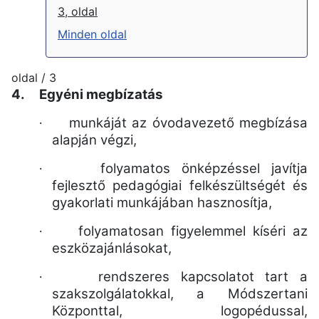
3, oldal
Minden oldal
oldal / 3
4.
Egyéni megbízatás
munkáját az óvodavezető megbízása
·
alapján végzi,
folyamatos önképzéssel javítja
·
fejlesztő pedagógiai felkészültségét és
gyakorlati munkájában hasznosítja,
folyamatosan figyelemmel kíséri az
·
eszközajánlásokat,
rendszeres kapcsolatot tart a
·
szakszolgálatokkal, a Módszertani
Központtal, logopédussal,