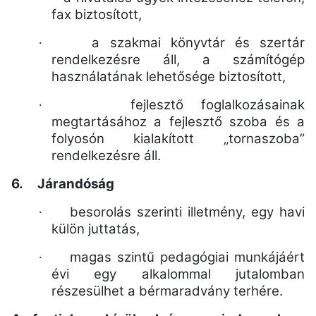
fax biztosított,
a szakmai könyvtár és szertár
·
rendelkezésre áll, a számítógép
használatának lehetősége biztosított,
fejlesztő foglalkozásainak
·
megtartásához a fejlesztő szoba és a
folyosón kialakított „tornaszoba”
rendelkezésre áll.
6.
Járandóság
besorolás szerinti illetmény, egy havi
·
külön juttatás,
magas szintű pedagógiai munkájáért
·
évi egy alkalommal jutalomban
részesülhet a bérmaradvány terhére.