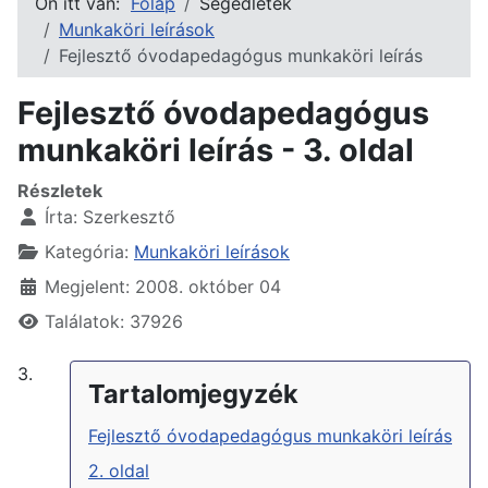
Ön itt van:
Főlap
Segédletek
Munkaköri leírások
Fejlesztő óvodapedagógus munkaköri leírás
Fejlesztő óvodapedagógus
munkaköri leírás - 3. oldal
Részletek
Írta:
Szerkesztő
Kategória:
Munkaköri leírások
Megjelent: 2008. október 04
Találatok: 37926
3.
Tartalomjegyzék
Fejlesztő óvodapedagógus munkaköri leírás
2. oldal