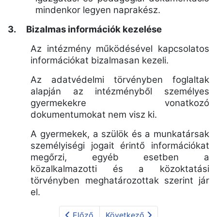
mindenkor legyen naprakész.
3.
Bizalmas információk kezelése
Az intézmény működésével kapcsolatos
információkat bizalmasan kezeli.
Az adatvédelmi törvényben foglaltak
alapján az intézményből személyes
gyermekekre vonatkozó
dokumentumokat nem visz ki.
A gyermekek, a szülök és a munkatársak
személyiségi jogait érintő információkat
megőrzi, egyéb esetben a
közalkalmazotti és a közoktatási
törvényben meghatározottak szerint jár
el.
Előző
Következő