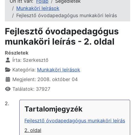
Ön itt van:
Főlap
Segédletek
Munkaköri leírások
Fejlesztő óvodapedagógus munkaköri leírás
Fejlesztő óvodapedagógus
munkaköri leírás - 2. oldal
Részletek
Írta:
Szerkesztő
Kategória:
Munkaköri leírások
Megjelent: 2008. október 04
Találatok: 37927
2.
Tartalomjegyzék
Fejlesztő óvodapedagógus munkaköri leírás
2. oldal