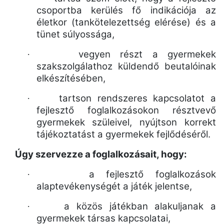
csoportba kerülés fő indikációja az
életkor (tankötelezettség elérése) és a
tünet súlyossága,
vegyen részt a gyermekek
·
szakszolgálathoz küldendő beutalóinak
elkészítésében,
tartson rendszeres kapcsolatot a
·
fejlesztő foglalkozásokon résztvevő
gyermekek szüleivel, nyújtson korrekt
tájékoztatást a gyermekek fejlődéséről.
Úgy szervezze a foglalkozásait, hogy:
a fejlesztő foglalkozások
·
alaptevékenységét a játék jelentse,
a közös játékban alakuljanak a
·
gyermekek társas kapcsolatai,